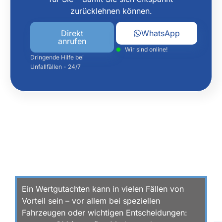
zurücklehnen können.
Direkt
WhatsApp
anrufen
Wir sind online!
Dringende Hilfe bei
Unfallfällen - 24/7
WANN IST EIN WERTGUTACHTEN FÜR
IHR FAHRZEUG SINNVOLL?
Ein Wertgutachten kann in vielen Fällen von
Vorteil sein – vor allem bei speziellen
Fahrzeugen oder wichtigen Entscheidungen: