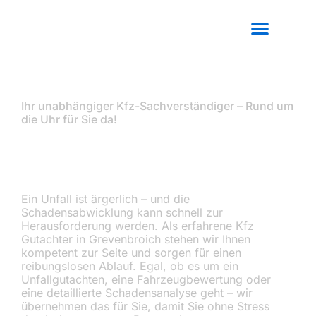
Zum
Inhalt
springen
Ihr unabhängiger Kfz-Sachverständiger – Rund um
die Uhr für Sie da!
KFZ GUTACHTER
GREVENBROICH
Ein Unfall ist ärgerlich – und die
Schadensabwicklung kann schnell zur
Herausforderung werden. Als erfahrene Kfz
Gutachter in Grevenbroich stehen wir Ihnen
kompetent zur Seite und sorgen für einen
reibungslosen Ablauf. Egal, ob es um ein
Unfallgutachten, eine Fahrzeugbewertung oder
eine detaillierte Schadensanalyse geht – wir
übernehmen das für Sie, damit Sie ohne Stress