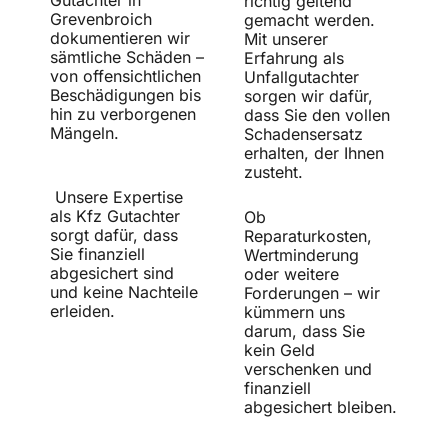
Gutachter in
richtig geltend
Grevenbroich
gemacht werden.
dokumentieren wir
Mit unserer
sämtliche Schäden –
Erfahrung als
von offensichtlichen
Unfallgutachter
Beschädigungen bis
sorgen wir dafür,
hin zu verborgenen
dass Sie den vollen
Mängeln.
Schadensersatz
erhalten, der Ihnen
zusteht.
Unsere Expertise
als Kfz Gutachter
Ob
sorgt dafür, dass
Reparaturkosten,
Sie finanziell
Wertminderung
abgesichert sind
oder weitere
und keine Nachteile
Forderungen – wir
erleiden.
kümmern uns
darum, dass Sie
kein Geld
verschenken und
finanziell
abgesichert bleiben.