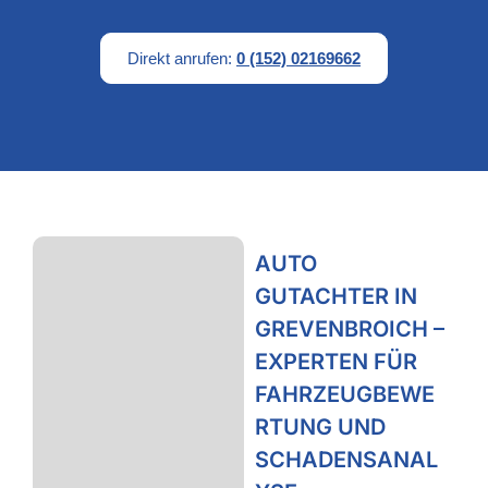
Direkt anrufen:
0 (152) 02169662
AUTO
GUTACHTER IN
GREVENBROICH –
EXPERTEN FÜR
FAHRZEUGBEWE
RTUNG UND
SCHADENSANAL