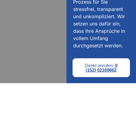
Prozess für Sie
stressfrei, transparent
und unkompliziert. Wir
setzen uns dafür ein,
dass Ihre Ansprüche in
vollem Umfang
durchgesetzt werden.
Direkt anrufen:
0
(152) 02169662
UNSERE ERFAHRUNG ALS
UNFALLGUTACHTER SCHÜTZT IHRE
ANSPRÜCHE UND IHR BUDGET