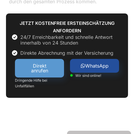
durch den gesamten Prozess kommen.
JETZT KOSTENFREIE ERSTEINSCHÄTZUNG
ANFORDERN
24/7 Erreichbarkeit und schnelle Antwort
innerhalb von 24 Stunden
Direkte Abrechnung mit der Versicherung
Direkt
WhatsApp
anrufen
Wir sind online!
Dringende Hilfe bei
Unfallfällen