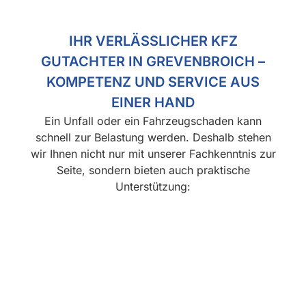
IHR VERLÄSSLICHER KFZ
GUTACHTER IN GREVENBROICH –
KOMPETENZ UND SERVICE AUS
EINER HAND
Ein Unfall oder ein Fahrzeugschaden kann
schnell zur Belastung werden. Deshalb stehen
wir Ihnen nicht nur mit unserer Fachkenntnis zur
Seite, sondern bieten auch praktische
Unterstützung:
Vermittlung
Organisatio
Mietwagen-