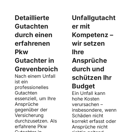
Detaillierte
Unfallgutacht
Gutachten
er mit
durch einen
Kompetenz –
erfahrenen
wir setzen
Pkw
Ihre
Gutachter in
Ansprüche
Grevenbroich
durch und
Nach einem Unfall
schützen Ihr
ist ein
Budget
professionelles
Gutachten
Ein Unfall kann
essenziell, um Ihre
hohe Kosten
Ansprüche
verursachen –
gegenüber der
insbesondere, wenn
Versicherung
Schäden nicht
durchzusetzen. Als
korrekt erfasst oder
erfahrene Pkw
Ansprüche nicht