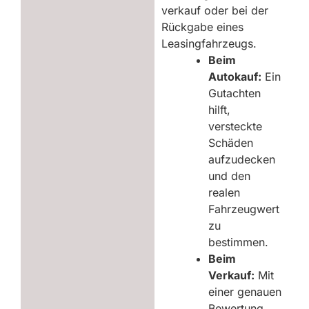
verkauf oder bei der
Rückgabe eines
Leasingfahrzeugs.
Beim
Autokauf:
Ein
Gutachten
hilft,
versteckte
Schäden
aufzudecken
und den
realen
Fahrzeugwert
zu
bestimmen.
Beim
Verkauf:
Mit
einer genauen
Bewertung