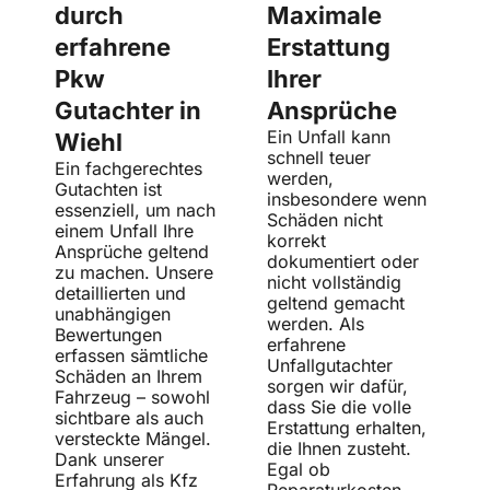
durch
Maximale
erfahrene
Erstattung
Pkw
Ihrer
Gutachter in
Ansprüche
Ein Unfall kann
Wiehl
schnell teuer
Ein fachgerechtes
werden,
Gutachten ist
insbesondere wenn
essenziell, um nach
Schäden nicht
einem Unfall Ihre
korrekt
Ansprüche geltend
dokumentiert oder
zu machen. Unsere
nicht vollständig
detaillierten und
geltend gemacht
unabhängigen
werden. Als
Bewertungen
erfahrene
erfassen sämtliche
Unfallgutachter
Schäden an Ihrem
sorgen wir dafür,
Fahrzeug – sowohl
dass Sie die volle
sichtbare als auch
Erstattung erhalten,
versteckte Mängel.
die Ihnen zusteht.
Dank unserer
Egal ob
Erfahrung als Kfz