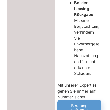
Bei der
Leasing-
Rückgabe
:
Mit einer
Begutachtung
verhindern
Sie
unvorhergese
hene
Nachzahlung
en für nicht
erkannte
Schäden.
Mit unserer Expertise
gehen Sie immer auf
Nummer sicher.
Beratung
anfragen