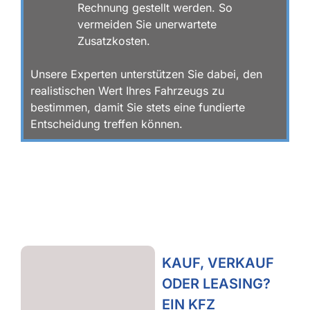
g
Rechnung gestellt werden. So
e
vermeiden Sie unerwartete
n
Zusatzkosten.
Unsere Experten unterstützen Sie dabei, den
realistischen Wert Ihres Fahrzeugs zu
bestimmen, damit Sie stets eine fundierte
Entscheidung treffen können.
KAUF, VERKAUF
ODER LEASING?
EIN KFZ