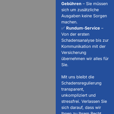
Gebühren
– Sie müssen
sich um zusätzliche
Ausgaben keine Sorgen
machen.
✅
Rundum-Service
–
Von der ersten
Schadensanalyse bis zur
Kommunikation mit der
Versicherung
übernehmen wir alles für
Sie.
Mit uns bleibt die
Schadensregulierung
transparent,
unkompliziert und
stressfrei. Verlassen Sie
sich darauf, dass wir
Ihnen zu Ihrem Recht